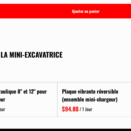
 LA MINI-EXCAVATRICE
raulique 8" et 12" pour
Plaque vibrante réversible
eur
(ensemble mini-chargeur)
/