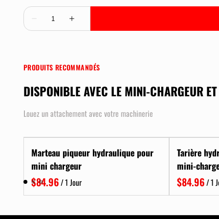
PRODUITS RECOMMANDÉS
DISPONIBLE AVEC LE MINI-CHARGEUR ET
Louez un attachement avec votre machinerie
Marteau piqueur hydraulique pour
Tarière hyd
mini chargeur
mini-charg
/
/