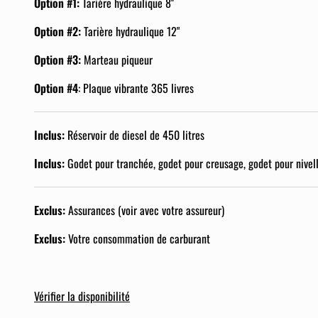
Option #1:
Tarière hydraulique 8''
Option #2:
Tarière hydraulique 12"
Option #3:
Marteau piqueur
Option #4
: Plaque vibrante 365 livres
Inclus:
Réservoir de diesel de 450 litres
Inclus:
Godet pour tranchée, godet pour creusage, godet pour nive
Exclus:
Assurances (voir avec votre assureur)
Exclus:
Votre consommation de carburant